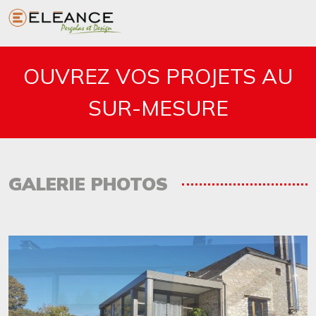
Image
TEXTE
OUVREZ VOS PROJETS AU
SUR-MESURE
GALERIE PHOTOS