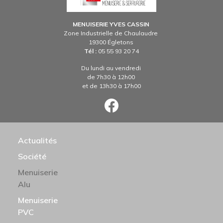
MENUISERIE YVES CASSIN
Zone Industrielle de Chaulaudre
19300 Égletons
Tél :
05 55 93 20 74
Du lundi au vendredi
de 7h30 à 12h00
et de 13h30 à 17h00
N PRINCIPALE
Actualités
Société
Menuiserie
Alu
Menuiserie
PVC