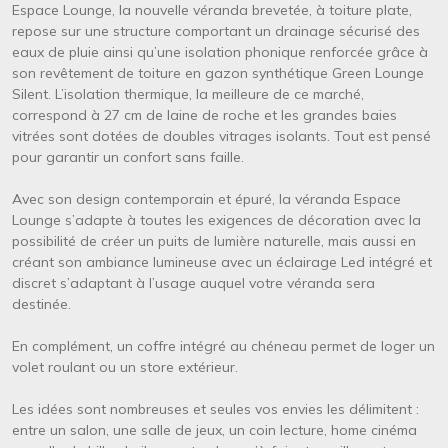
Texte
Espace Lounge, la nouvelle véranda brevetée, à toiture plate,
repose sur une structure comportant un drainage sécurisé des
eaux de pluie ainsi qu’une isolation phonique renforcée grâce à
son revêtement de toiture en gazon synthétique Green Lounge
Silent. L’isolation thermique, la meilleure de ce marché,
correspond à 27 cm de laine de roche et les grandes baies
vitrées sont dotées de doubles vitrages isolants. Tout est pensé
pour garantir un confort sans faille.
Avec son design contemporain et épuré, la véranda Espace
Lounge s’adapte à toutes les exigences de décoration avec la
possibilité de créer un puits de lumière naturelle, mais aussi en
créant son ambiance lumineuse avec un éclairage Led intégré et
discret s’adaptant à l’usage auquel votre véranda sera
destinée.
En complément, un coffre intégré au chéneau permet de loger un
volet roulant ou un store extérieur.
Les idées sont nombreuses et seules vos envies les délimitent :
entre un salon, une salle de jeux, un coin lecture, home cinéma