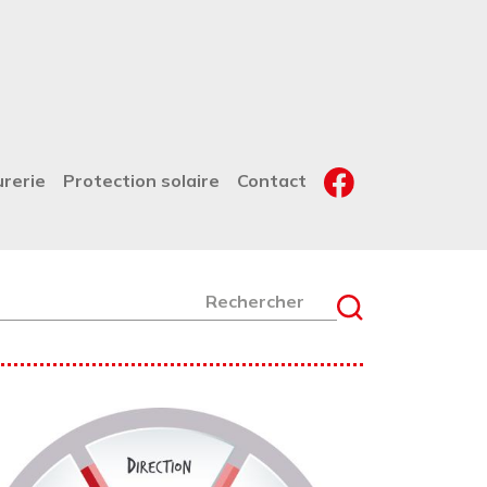
urerie
Protection solaire
Contact
chercher
age