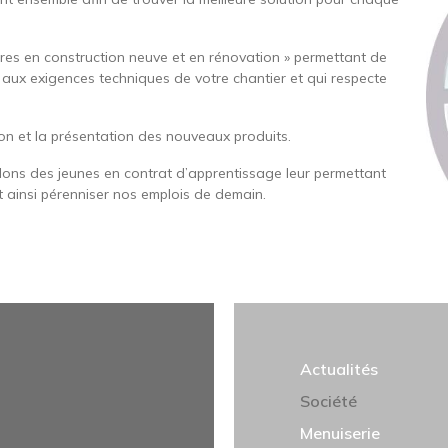
tres en construction neuve et en rénovation » permettant de
 aux exigences techniques de votre chantier et qui respecte
tion et la présentation des nouveaux produits.
lons des jeunes en contrat d’apprentissage leur permettant
t ainsi pérenniser nos emplois de demain.
NAVIGATION PRINCIP
Actualités
Société
Menuiserie