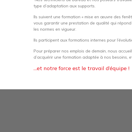
type d’adaptation aux supports.
Ils suivent une formation « mise en œuvre des fenê
vous garantir une prestation de qualité qui répond
les normes en vigueur.
Ils participent aux formations internes pour l’évolu
Pour préparer nos emplois de demain, nous accueil
d’acquérir une formation adaptée à nos besoins, e
…et notre force est le travail d’équipe !